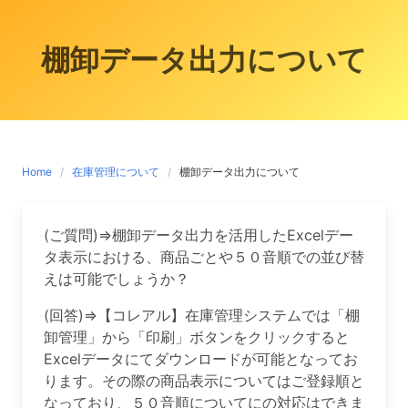
棚卸データ出力について
Home
在庫管理について
棚卸データ出力について
(ご質問)⇒棚卸データ出力を活用したExcelデー
タ表示における、商品ごとや５０音順での並び替
えは可能でしょうか？
(回答)⇒【コレアル】在庫管理システムでは「棚
卸管理」から「印刷」ボタンをクリックすると
Excelデータにてダウンロードが可能となってお
ります。その際の商品表示についてはご登録順と
なっており、５０音順についてにの対応はできま