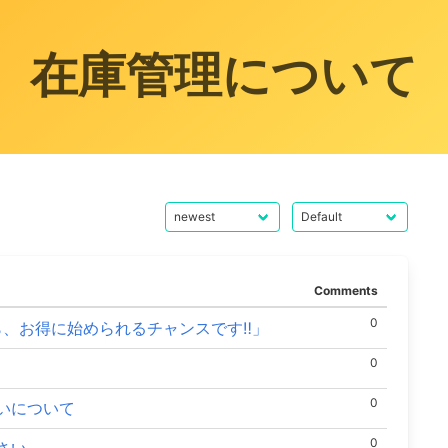
在庫管理について
Comments
0
なら、お得に始められるチャンスです‼」
0
0
いについて
0