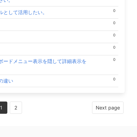
さい。
0
ルとして活用したい。
0
0
0
0
ボードメニュー表示を隠して詳細表示を
0
の違い
1
2
Next page